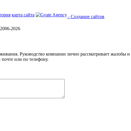
тория
карта сайта
- Создание сайтов
2006-2026
уживания. Руководство компании лично рассматривает жалобы и
 почте или по телефону.