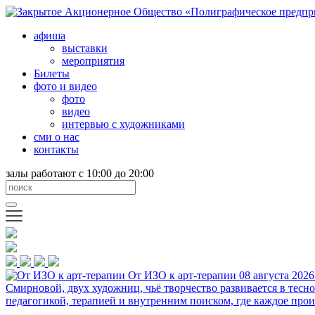
афиша
выставки
мероприятия
Билеты
фото и видео
фото
видео
интервью с художниками
сми о нас
контакты
залы работают с 10:00 до 20:00
От ИЗО к арт-терапии
08 августа 2026
Смирновой, двух художниц, чьё творчество развивается в тесн
педагогикой, терапией и внутренним поиском, где каждое прои