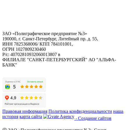
ЗАО «Полиграфическое предприятие №3»
190000, г. Санкт-Петербург, Литейный пр. д. 55,
ИНН 7825368006/ КПП 784101001,
ОГРН 1027809230460
Р/с: 40702810932060013807 в
ФИЛИАЛЕ "САНКТ-ПЕТЕРБУРГСКИЙ" АО "АЛЬФА-
БАНК"
Правовая информация
Политика конфиденциальности
наша
история
карта сайта
- Создание сайтов