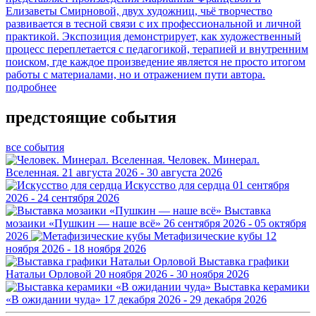
Елизаветы Смирновой, двух художниц, чьё творчество
развивается в тесной связи с их профессиональной и личной
практикой. Экспозиция демонстрирует, как художественный
процесс переплетается с педагогикой, терапией и внутренним
поиском, где каждое произведение является не просто итогом
работы с материалами, но и отражением пути автора.
подробнее
предстоящие события
все события
Человек. Минерал.
Вселенная.
21 августа 2026 - 30 августа 2026
Искусство для сердца
01 сентября
2026 - 24 сентября 2026
Выставка
мозаики «Пушкин — наше всё»
26 сентября 2026 - 05 октября
2026
Метафизические кубы
12
ноября 2026 - 18 ноября 2026
Выставка графики
Натальи Орловой
20 ноября 2026 - 30 ноября 2026
Выставка керамики
«В ожидании чуда»
17 декабря 2026 - 29 декабря 2026