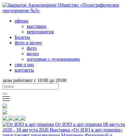
афиша
выставки
мероприятия
Билеты
фото и видео
фото
видео
интервью с художниками
сми о нас
контакты
залы работают с 10:00 до 20:00
От ИЗО к арт-терапии
08 августа
2026 - 18 августа 2026
Выставка «От ИЗО к арт-терапии»
представляет произведения Марианны Францевой и