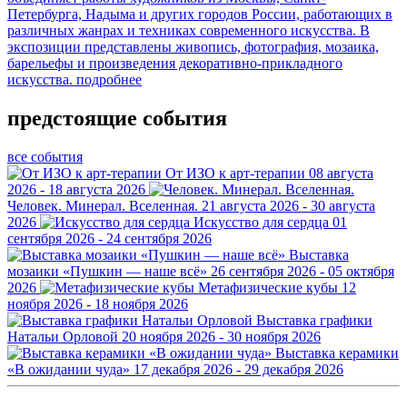
Петербурга, Надыма и других городов России, работающих в
различных жанрах и техниках современного искусства. В
экспозиции представлены живопись, фотография, мозаика,
барельефы и произведения декоративно-прикладного
искусства.
подробнее
предстоящие события
все события
От ИЗО к арт-терапии
08 августа
2026 - 18 августа 2026
Человек. Минерал. Вселенная.
21 августа 2026 - 30 августа
2026
Искусство для сердца
01
сентября 2026 - 24 сентября 2026
Выставка
мозаики «Пушкин — наше всё»
26 сентября 2026 - 05 октября
2026
Метафизические кубы
12
ноября 2026 - 18 ноября 2026
Выставка графики
Натальи Орловой
20 ноября 2026 - 30 ноября 2026
Выставка керамики
«В ожидании чуда»
17 декабря 2026 - 29 декабря 2026