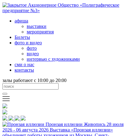
афиша
выставки
мероприятия
Билеты
фото и видео
фото
видео
интервью с художниками
сми о нас
контакты
залы работают с 10:00 до 20:00
Пронзая иллюзии
Живопись
28 июля
2026 - 06 августа 2026
Выставка «Пронзая иллюзии»
объединяет работы художников из Москвы, Санкт-