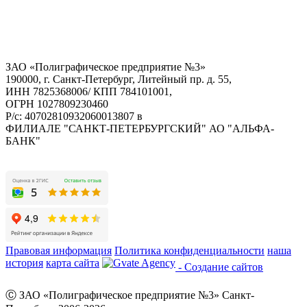
ЗАО «Полиграфическое предприятие №3»
190000, г. Санкт-Петербург, Литейный пр. д. 55,
ИНН 7825368006/ КПП 784101001,
ОГРН 1027809230460
Р/с: 40702810932060013807 в
ФИЛИАЛЕ "САНКТ-ПЕТЕРБУРГСКИЙ" АО "АЛЬФА-
БАНК"
Правовая информация
Политика конфиденциальности
наша
история
карта сайта
- Создание сайтов
Ⓒ ЗАО «Полиграфическое предприятие №3» Санкт-