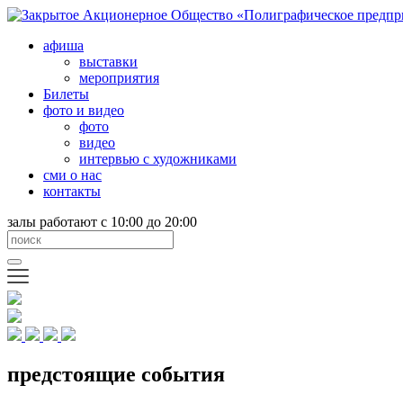
афиша
выставки
мероприятия
Билеты
фото и видео
фото
видео
интервью с художниками
сми о нас
контакты
залы работают с 10:00 до 20:00
предстоящие события