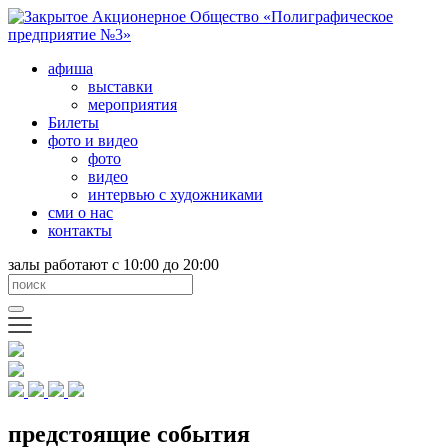
афиша
выставки
мероприятия
Билеты
фото и видео
фото
видео
интервью с художниками
сми о нас
контакты
залы работают с 10:00 до 20:00
предстоящие события