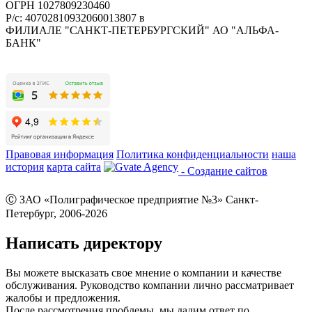
ОГРН 1027809230460
Р/с: 40702810932060013807 в
ФИЛИАЛЕ "САНКТ-ПЕТЕРБУРГСКИЙ" АО "АЛЬФА-
БАНК"
Правовая информация
Политика конфиденциальности
наша
история
карта сайта
- Создание сайтов
Ⓒ ЗАО «Полиграфическое предприятие №3» Санкт-
Петербург, 2006-2026
Написать директору
Вы можете высказать свое мнение о компании и качестве
обслуживания. Руководство компании лично рассматривает
жалобы и предложения.
После рассмотрения проблемы, мы дадим ответ по