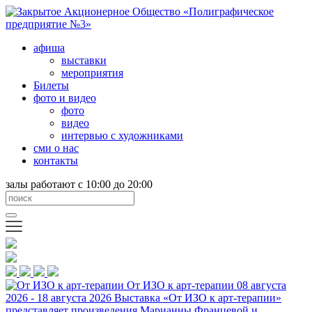
афиша
выставки
мероприятия
Билеты
фото и видео
фото
видео
интервью с художниками
сми о нас
контакты
залы работают с 10:00 до 20:00
От ИЗО к арт-терапии
08 августа
2026 - 18 августа 2026
Выставка «От ИЗО к арт-терапии»
представляет произведения Марианны Францевой и