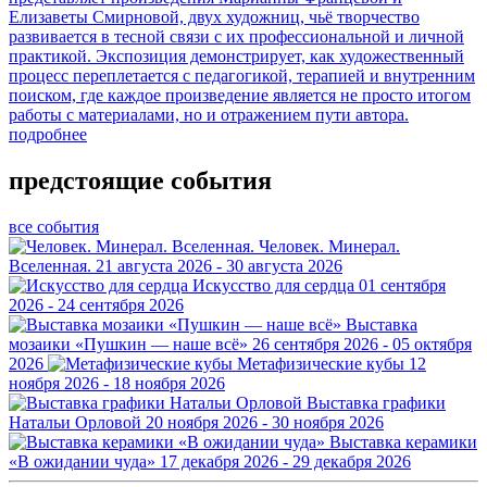
Елизаветы Смирновой, двух художниц, чьё творчество
развивается в тесной связи с их профессиональной и личной
практикой. Экспозиция демонстрирует, как художественный
процесс переплетается с педагогикой, терапией и внутренним
поиском, где каждое произведение является не просто итогом
работы с материалами, но и отражением пути автора.
подробнее
предстоящие события
все события
Человек. Минерал.
Вселенная.
21 августа 2026 - 30 августа 2026
Искусство для сердца
01 сентября
2026 - 24 сентября 2026
Выставка
мозаики «Пушкин — наше всё»
26 сентября 2026 - 05 октября
2026
Метафизические кубы
12
ноября 2026 - 18 ноября 2026
Выставка графики
Натальи Орловой
20 ноября 2026 - 30 ноября 2026
Выставка керамики
«В ожидании чуда»
17 декабря 2026 - 29 декабря 2026