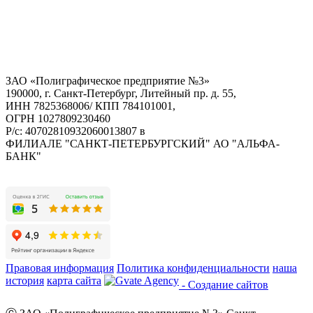
ЗАО «Полиграфическое предприятие №3»
190000, г. Санкт-Петербург, Литейный пр. д. 55,
ИНН 7825368006/ КПП 784101001,
ОГРН 1027809230460
Р/с: 40702810932060013807 в
ФИЛИАЛЕ "САНКТ-ПЕТЕРБУРГСКИЙ" АО "АЛЬФА-
БАНК"
Правовая информация
Политика конфиденциальности
наша
история
карта сайта
- Создание сайтов