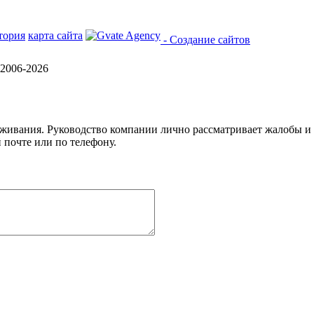
тория
карта сайта
- Создание сайтов
2006-2026
уживания. Руководство компании лично рассматривает жалобы и
 почте или по телефону.