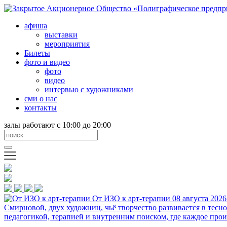
афиша
выставки
мероприятия
Билеты
фото и видео
фото
видео
интервью с художниками
сми о нас
контакты
залы работают с 10:00 до 20:00
От ИЗО к арт-терапии
08 августа 2026
Смирновой, двух художниц, чьё творчество развивается в тесн
педагогикой, терапией и внутренним поиском, где каждое прои