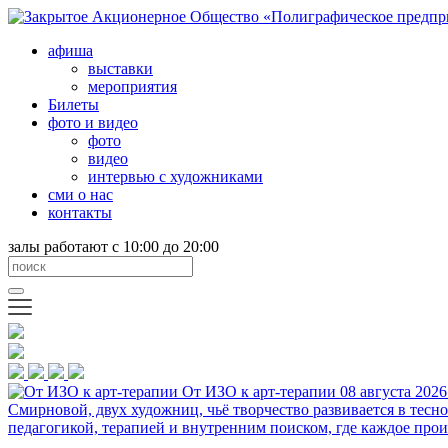
афиша
выставки
мероприятия
Билеты
фото и видео
фото
видео
интервью с художниками
сми о нас
контакты
залы работают с 10:00 до 20:00
От ИЗО к арт-терапии
08 августа 2026
Смирновой, двух художниц, чьё творчество развивается в тесн
педагогикой, терапией и внутренним поиском, где каждое прои