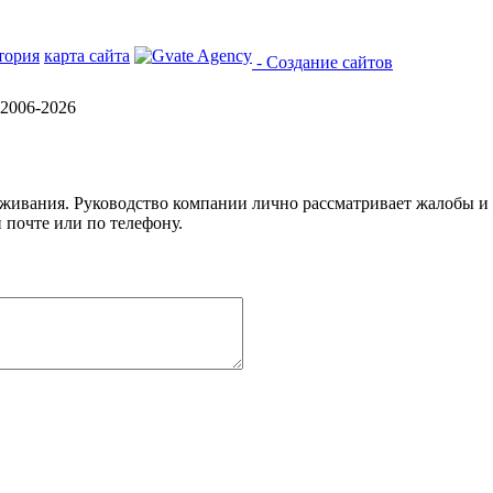
тория
карта сайта
- Создание сайтов
2006-2026
уживания. Руководство компании лично рассматривает жалобы и
 почте или по телефону.