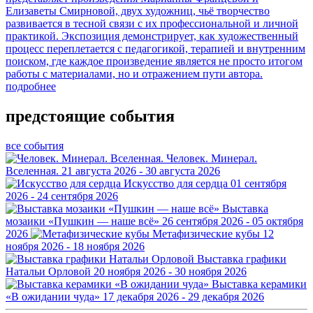
Елизаветы Смирновой, двух художниц, чьё творчество
развивается в тесной связи с их профессиональной и личной
практикой. Экспозиция демонстрирует, как художественный
процесс переплетается с педагогикой, терапией и внутренним
поиском, где каждое произведение является не просто итогом
работы с материалами, но и отражением пути автора.
подробнее
предстоящие события
все события
Человек. Минерал.
Вселенная.
21 августа 2026 - 30 августа 2026
Искусство для сердца
01 сентября
2026 - 24 сентября 2026
Выставка
мозаики «Пушкин — наше всё»
26 сентября 2026 - 05 октября
2026
Метафизические кубы
12
ноября 2026 - 18 ноября 2026
Выставка графики
Натальи Орловой
20 ноября 2026 - 30 ноября 2026
Выставка керамики
«В ожидании чуда»
17 декабря 2026 - 29 декабря 2026