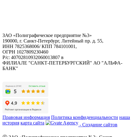
ЗАО «Полиграфическое предприятие №3»
190000, г. Санкт-Петербург, Литейный пр. д. 55,
ИНН 7825368006/ КПП 784101001,
ОГРН 1027809230460
Р/с: 40702810932060013807 в
ФИЛИАЛЕ "САНКТ-ПЕТЕРБУРГСКИЙ" АО "АЛЬФА-
БАНК"
Правовая информация
Политика конфиденциальности
наша
история
карта сайта
- Создание сайтов