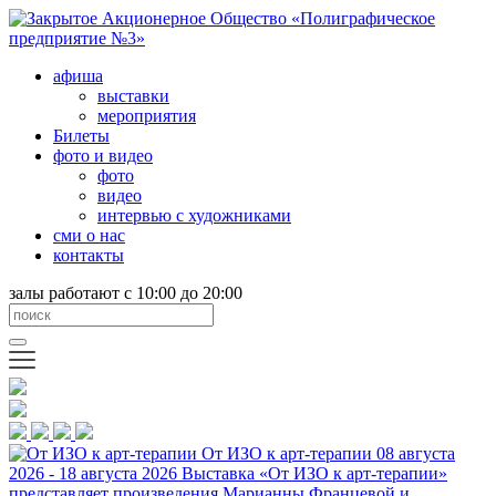
афиша
выставки
мероприятия
Билеты
фото и видео
фото
видео
интервью с художниками
сми о нас
контакты
залы работают с 10:00 до 20:00
От ИЗО к арт-терапии
08 августа
2026 - 18 августа 2026
Выставка «От ИЗО к арт-терапии»
представляет произведения Марианны Францевой и