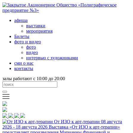
афиша
выставки
мероприятия
Билеты
фото и видео
фото
видео
интервью с художниками
сми о нас
контакты
залы работают с 10:00 до 20:00
От ИЗО к арт-терапии
08 августа
2026 - 18 августа 2026
Выставка «От ИЗО к арт-терапии»
представляет произведения Марианны Францевой и