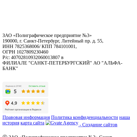
ЗАО «Полиграфическое предприятие №3»
190000, г. Санкт-Петербург, Литейный пр. д. 55,
ИНН 7825368006/ КПП 784101001,
ОГРН 1027809230460
Р/с: 40702810932060013807 в
ФИЛИАЛЕ "САНКТ-ПЕТЕРБУРГСКИЙ" АО "АЛЬФА-
БАНК"
Правовая информация
Политика конфиденциальности
наша
история
карта сайта
- Создание сайтов