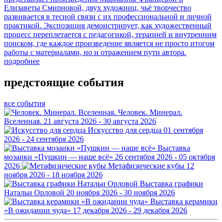
Елизаветы Смирновой, двух художниц, чьё творчество
развивается в тесной связи с их профессиональной и личной
практикой. Экспозиция демонстрирует, как художественный
процесс переплетается с педагогикой, терапией и внутренним
поиском, где каждое произведение является не просто итогом
работы с материалами, но и отражением пути автора.
подробнее
предстоящие события
все события
Человек. Минерал.
Вселенная.
21 августа 2026 - 30 августа 2026
Искусство для сердца
01 сентября
2026 - 24 сентября 2026
Выставка
мозаики «Пушкин — наше всё»
26 сентября 2026 - 05 октября
2026
Метафизические кубы
12
ноября 2026 - 18 ноября 2026
Выставка графики
Натальи Орловой
20 ноября 2026 - 30 ноября 2026
Выставка керамики
«В ожидании чуда»
17 декабря 2026 - 29 декабря 2026