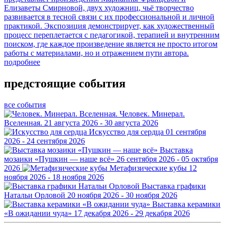
Елизаветы Смирновой, двух художниц, чьё творчество
развивается в тесной связи с их профессиональной и личной
практикой. Экспозиция демонстрирует, как художественный
процесс переплетается с педагогикой, терапией и внутренним
поиском, где каждое произведение является не просто итогом
работы с материалами, но и отражением пути автора.
подробнее
предстоящие события
все события
Человек. Минерал.
Вселенная.
21 августа 2026 - 30 августа 2026
Искусство для сердца
01 сентября
2026 - 24 сентября 2026
Выставка
мозаики «Пушкин — наше всё»
26 сентября 2026 - 05 октября
2026
Метафизические кубы
12
ноября 2026 - 18 ноября 2026
Выставка графики
Натальи Орловой
20 ноября 2026 - 30 ноября 2026
Выставка керамики
«В ожидании чуда»
17 декабря 2026 - 29 декабря 2026