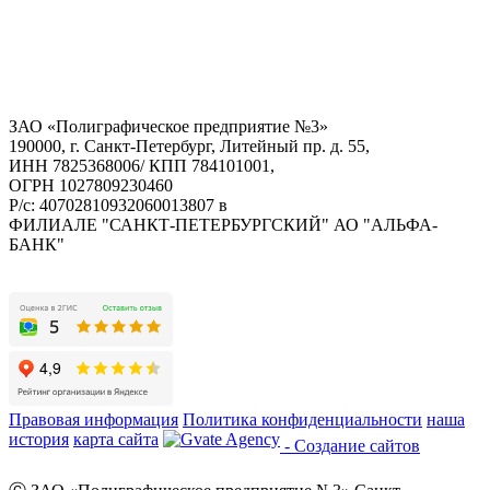
ЗАО «Полиграфическое предприятие №3»
190000, г. Санкт-Петербург, Литейный пр. д. 55,
ИНН 7825368006/ КПП 784101001,
ОГРН 1027809230460
Р/с: 40702810932060013807 в
ФИЛИАЛЕ "САНКТ-ПЕТЕРБУРГСКИЙ" АО "АЛЬФА-
БАНК"
Правовая информация
Политика конфиденциальности
наша
история
карта сайта
- Создание сайтов