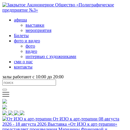
афиша
выставки
мероприятия
Билеты
фото и видео
фото
видео
интервью с художниками
сми о нас
контакты
залы работают с 10:00 до 20:00
От ИЗО к арт-терапии
08 августа
2026 - 18 августа 2026
Выставка «От ИЗО к арт-терапии»
представляет произведения Марианны Францевой и