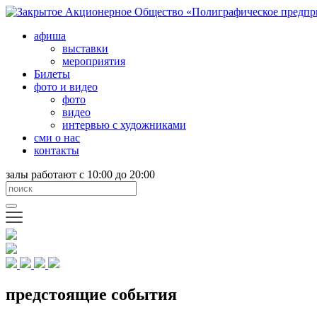
афиша
выставки
мероприятия
Билеты
фото и видео
фото
видео
интервью с художниками
сми о нас
контакты
залы работают с 10:00 до 20:00
предстоящие события