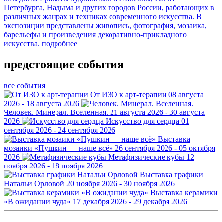
Петербурга, Надыма и других городов России, работающих в
различных жанрах и техниках современного искусства. В
экспозиции представлены живопись, фотография, мозаика,
барельефы и произведения декоративно-прикладного
искусства.
подробнее
предстоящие события
все события
От ИЗО к арт-терапии
08 августа
2026 - 18 августа 2026
Человек. Минерал. Вселенная.
21 августа 2026 - 30 августа
2026
Искусство для сердца
01
сентября 2026 - 24 сентября 2026
Выставка
мозаики «Пушкин — наше всё»
26 сентября 2026 - 05 октября
2026
Метафизические кубы
12
ноября 2026 - 18 ноября 2026
Выставка графики
Натальи Орловой
20 ноября 2026 - 30 ноября 2026
Выставка керамики
«В ожидании чуда»
17 декабря 2026 - 29 декабря 2026