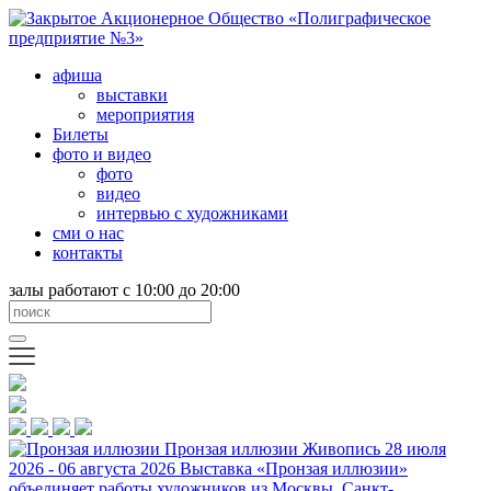
афиша
выставки
мероприятия
Билеты
фото и видео
фото
видео
интервью с художниками
сми о нас
контакты
залы работают с 10:00 до 20:00
Пронзая иллюзии
Живопись
28 июля
2026 - 06 августа 2026
Выставка «Пронзая иллюзии»
объединяет работы художников из Москвы, Санкт-