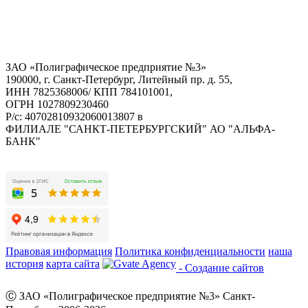
ЗАО «Полиграфическое предприятие №3»
190000, г. Санкт-Петербург, Литейный пр. д. 55,
ИНН 7825368006/ КПП 784101001,
ОГРН 1027809230460
Р/с: 40702810932060013807 в
ФИЛИАЛЕ "САНКТ-ПЕТЕРБУРГСКИЙ" АО "АЛЬФА-
БАНК"
Правовая информация
Политика конфиденциальности
наша
история
карта сайта
- Создание сайтов
Ⓒ ЗАО «Полиграфическое предприятие №3» Санкт-