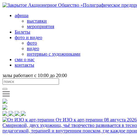
афиша
выставки
мероприятия
Билеты
фото и видео
фото
видео
интервью с художниками
сми о нас
контакты
залы работают с 10:00 до 20:00
От ИЗО к арт-терапии
08 августа 2026
Смирновой, двух художниц, чьё творчество развивается в тесн
педагогикой, терапией и внутренним поиском, где каждое прои