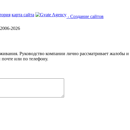
тория
карта сайта
- Создание сайтов
2006-2026
уживания. Руководство компании лично рассматривает жалобы и
 почте или по телефону.