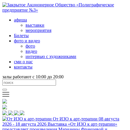
афиша
выставки
мероприятия
Билеты
фото и видео
фото
видео
интервью с художниками
сми о нас
контакты
залы работают с 10:00 до 20:00
От ИЗО к арт-терапии
08 августа
2026 - 18 августа 2026
Выставка «От ИЗО к арт-терапии»
представляет произведения Марианны Францевой и