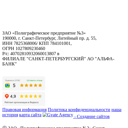
ЗАО «Полиграфическое предприятие №3»
190000, г. Санкт-Петербург, Литейный пр. д. 55,
ИНН 7825368006/ КПП 784101001,
ОГРН 1027809230460
Р/с: 40702810932060013807 в
ФИЛИАЛЕ "САНКТ-ПЕТЕРБУРГСКИЙ" АО "АЛЬФА-
БАНК"
Правовая информация
Политика конфиденциальности
наша
история
карта сайта
- Создание сайтов