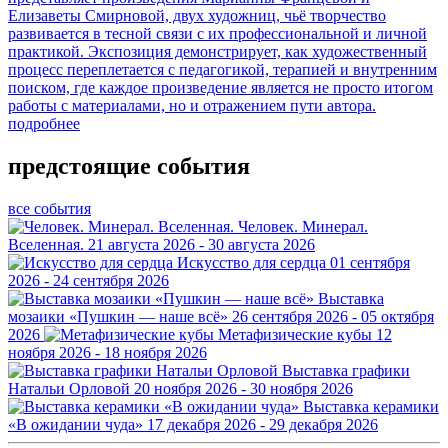
Елизаветы Смирновой, двух художниц, чьё творчество
развивается в тесной связи с их профессиональной и личной
практикой. Экспозиция демонстрирует, как художественный
процесс переплетается с педагогикой, терапией и внутренним
поиском, где каждое произведение является не просто итогом
работы с материалами, но и отражением пути автора.
подробнее
предстоящие события
все события
Человек. Минерал.
Вселенная.
21 августа 2026 - 30 августа 2026
Искусство для сердца
01 сентября
2026 - 24 сентября 2026
Выставка
мозаики «Пушкин — наше всё»
26 сентября 2026 - 05 октября
2026
Метафизические кубы
12
ноября 2026 - 18 ноября 2026
Выставка графики
Натальи Орловой
20 ноября 2026 - 30 ноября 2026
Выставка керамики
«В ожидании чуда»
17 декабря 2026 - 29 декабря 2026