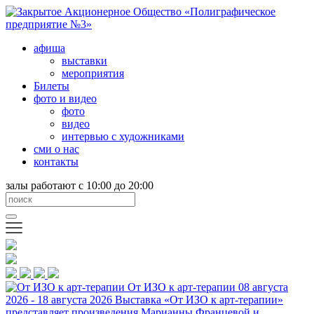
афиша
выставки
мероприятия
Билеты
фото и видео
фото
видео
интервью с художниками
сми о нас
контакты
залы работают с 10:00 до 20:00
От ИЗО к арт-терапии
08 августа
2026 - 18 августа 2026
Выставка «От ИЗО к арт-терапии»
представляет произведения Марианны Францевой и