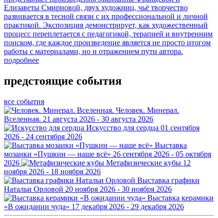
Елизаветы Смирновой, двух художниц, чьё творчество
развивается в тесной связи с их профессиональной и личной
практикой. Экспозиция демонстрирует, как художественный
процесс переплетается с педагогикой, терапией и внутренним
поиском, где каждое произведение является не просто итогом
работы с материалами, но и отражением пути автора.
подробнее
предстоящие события
все события
Человек. Минерал.
Вселенная.
21 августа 2026 - 30 августа 2026
Искусство для сердца
01 сентября
2026 - 24 сентября 2026
Выставка
мозаики «Пушкин — наше всё»
26 сентября 2026 - 05 октября
2026
Метафизические кубы
12
ноября 2026 - 18 ноября 2026
Выставка графики
Натальи Орловой
20 ноября 2026 - 30 ноября 2026
Выставка керамики
«В ожидании чуда»
17 декабря 2026 - 29 декабря 2026