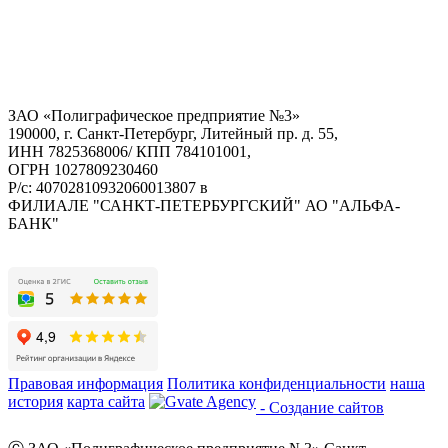
ЗАО «Полиграфическое предприятие №3»
190000, г. Санкт-Петербург, Литейный пр. д. 55,
ИНН 7825368006/ КПП 784101001,
ОГРН 1027809230460
Р/с: 40702810932060013807 в
ФИЛИАЛЕ "САНКТ-ПЕТЕРБУРГСКИЙ" АО "АЛЬФА-
БАНК"
Правовая информация
Политика конфиденциальности
наша
история
карта сайта
- Создание сайтов