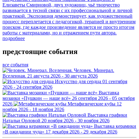
Елизаветы Смирновой, двух художниц, чьё творчество
развивается в тесной связи с их профессиональной и личной
практикой. Экспозиция демонстрирует, как художественный
процесс переплетается с педагогикой, терапией и внутренним
поиском, где каждое произведение является не просто итогом
работы с материалами, но и отражением пути автора.
подробнее
предстоящие события
все события
Человек. Минерал.
Вселенная.
21 августа 2026 - 30 августа 2026
Искусство для сердца
01 сентября
2026 - 24 сентября 2026
Выставка
мозаики «Пушкин — наше всё»
26 сентября 2026 - 05 октября
2026
Метафизические кубы
12
ноября 2026 - 18 ноября 2026
Выставка графики
Натальи Орловой
20 ноября 2026 - 30 ноября 2026
Выставка керамики
«В ожидании чуда»
17 декабря 2026 - 29 декабря 2026