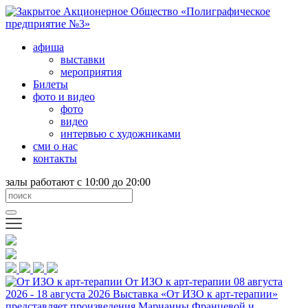
афиша
выставки
мероприятия
Билеты
фото и видео
фото
видео
интервью с художниками
сми о нас
контакты
залы работают с 10:00 до 20:00
От ИЗО к арт-терапии
08 августа
2026 - 18 августа 2026
Выставка «От ИЗО к арт-терапии»
представляет произведения Марианны Францевой и