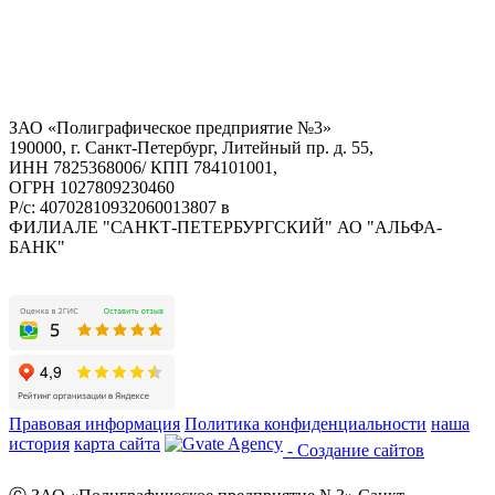
ЗАО «Полиграфическое предприятие №3»
190000, г. Санкт-Петербург, Литейный пр. д. 55,
ИНН 7825368006/ КПП 784101001,
ОГРН 1027809230460
Р/с: 40702810932060013807 в
ФИЛИАЛЕ "САНКТ-ПЕТЕРБУРГСКИЙ" АО "АЛЬФА-
БАНК"
Правовая информация
Политика конфиденциальности
наша
история
карта сайта
- Создание сайтов