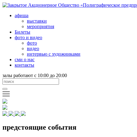
афиша
выставки
мероприятия
Билеты
фото и видео
фото
видео
интервью с художниками
сми о нас
контакты
залы работают с 10:00 до 20:00
предстоящие события