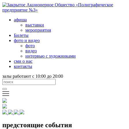
афиша
выставки
мероприятия
Билеты
фото и видео
фото
видео
интервью с художниками
сми о нас
контакты
залы работают с 10:00 до 20:00
предстоящие события