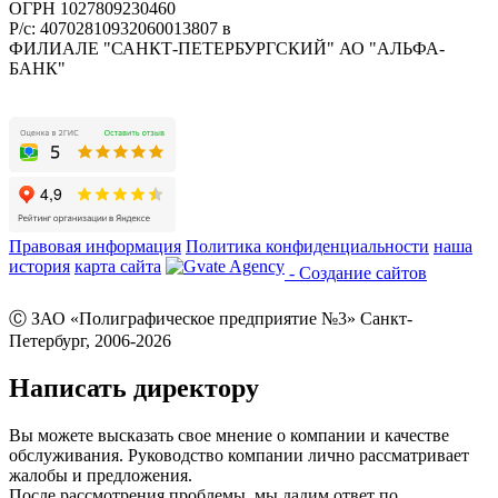
ОГРН 1027809230460
Р/с: 40702810932060013807 в
ФИЛИАЛЕ "САНКТ-ПЕТЕРБУРГСКИЙ" АО "АЛЬФА-
БАНК"
Правовая информация
Политика конфиденциальности
наша
история
карта сайта
- Создание сайтов
Ⓒ ЗАО «Полиграфическое предприятие №3» Санкт-
Петербург, 2006-2026
Написать директору
Вы можете высказать свое мнение о компании и качестве
обслуживания. Руководство компании лично рассматривает
жалобы и предложения.
После рассмотрения проблемы, мы дадим ответ по