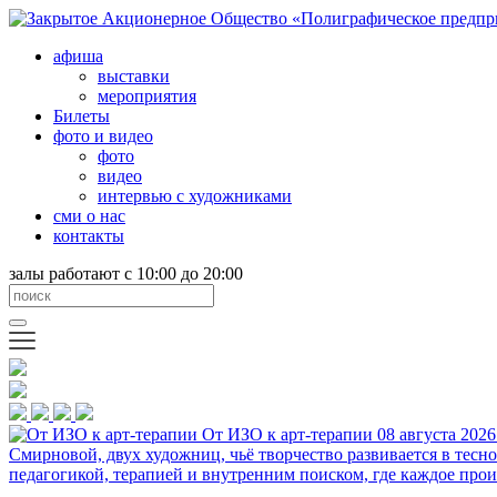
афиша
выставки
мероприятия
Билеты
фото и видео
фото
видео
интервью с художниками
сми о нас
контакты
залы работают с 10:00 до 20:00
От ИЗО к арт-терапии
08 августа 2026
Смирновой, двух художниц, чьё творчество развивается в тесн
педагогикой, терапией и внутренним поиском, где каждое прои