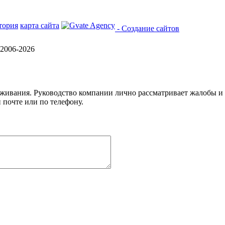
тория
карта сайта
- Создание сайтов
2006-2026
уживания. Руководство компании лично рассматривает жалобы и
 почте или по телефону.