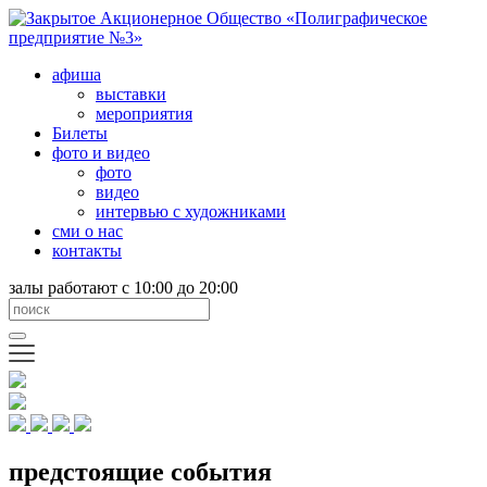
афиша
выставки
мероприятия
Билеты
фото и видео
фото
видео
интервью с художниками
сми о нас
контакты
залы работают с 10:00 до 20:00
предстоящие события