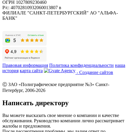
ОГРН 1027809230460
Р/с: 40702810932060013807 в
ФИЛИАЛЕ "САНКТ-ПЕТЕРБУРГСКИЙ" АО "АЛЬФА-
БАНК"
Правовая информация
Политика конфиденциальности
наша
история
карта сайта
- Создание сайтов
Ⓒ ЗАО «Полиграфическое предприятие №3» Санкт-
Петербург, 2006-2026
Написать директору
Вы можете высказать свое мнение о компании и качестве
обслуживания. Руководство компании лично рассматривает
жалобы и предложения.
После рассмотрения проблемы, мы дадим ответ по