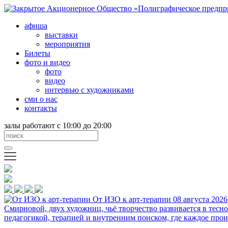
афиша
выставки
мероприятия
Билеты
фото и видео
фото
видео
интервью с художниками
сми о нас
контакты
залы работают с 10:00 до 20:00
От ИЗО к арт-терапии
08 августа 2026
Смирновой, двух художниц, чьё творчество развивается в тесн
педагогикой, терапией и внутренним поиском, где каждое прои