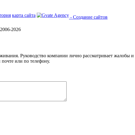
тория
карта сайта
- Создание сайтов
2006-2026
уживания. Руководство компании лично рассматривает жалобы и
 почте или по телефону.