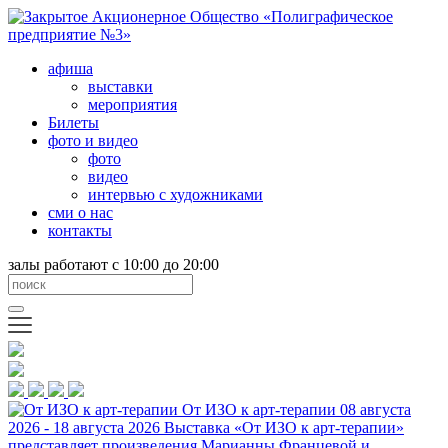
афиша
выставки
мероприятия
Билеты
фото и видео
фото
видео
интервью с художниками
сми о нас
контакты
залы работают с 10:00 до 20:00
От ИЗО к арт-терапии
08 августа
2026 - 18 августа 2026
Выставка «От ИЗО к арт-терапии»
представляет произведения Марианны Францевой и