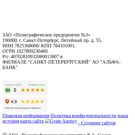
ЗАО «Полиграфическое предприятие №3»
190000, г. Санкт-Петербург, Литейный пр. д. 55,
ИНН 7825368006/ КПП 784101001,
ОГРН 1027809230460
Р/с: 40702810932060013807 в
ФИЛИАЛЕ "САНКТ-ПЕТЕРБУРГСКИЙ" АО "АЛЬФА-
БАНК"
Правовая информация
Политика конфиденциальности
наша
история
карта сайта
- Создание сайтов