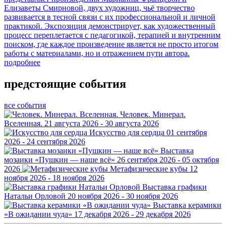
Елизаветы Смирновой, двух художниц, чьё творчество
развивается в тесной связи с их профессиональной и личной
практикой. Экспозиция демонстрирует, как художественный
процесс переплетается с педагогикой, терапией и внутренним
поиском, где каждое произведение является не просто итогом
работы с материалами, но и отражением пути автора.
подробнее
предстоящие события
все события
Человек. Минерал.
Вселенная.
21 августа 2026 - 30 августа 2026
Искусство для сердца
01 сентября
2026 - 24 сентября 2026
Выставка
мозаики «Пушкин — наше всё»
26 сентября 2026 - 05 октября
2026
Метафизические кубы
12
ноября 2026 - 18 ноября 2026
Выставка графики
Натальи Орловой
20 ноября 2026 - 30 ноября 2026
Выставка керамики
«В ожидании чуда»
17 декабря 2026 - 29 декабря 2026