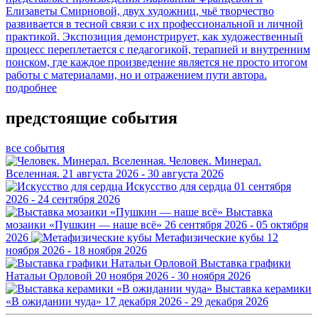
Елизаветы Смирновой, двух художниц, чьё творчество
развивается в тесной связи с их профессиональной и личной
практикой. Экспозиция демонстрирует, как художественный
процесс переплетается с педагогикой, терапией и внутренним
поиском, где каждое произведение является не просто итогом
работы с материалами, но и отражением пути автора.
подробнее
предстоящие события
все события
Человек. Минерал.
Вселенная.
21 августа 2026 - 30 августа 2026
Искусство для сердца
01 сентября
2026 - 24 сентября 2026
Выставка
мозаики «Пушкин — наше всё»
26 сентября 2026 - 05 октября
2026
Метафизические кубы
12
ноября 2026 - 18 ноября 2026
Выставка графики
Натальи Орловой
20 ноября 2026 - 30 ноября 2026
Выставка керамики
«В ожидании чуда»
17 декабря 2026 - 29 декабря 2026