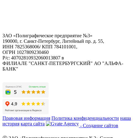
ЗАО «Полиграфическое предприятие №3»
190000, г. Санкт-Петербург, Литейный пр. д. 55,
ИНН 7825368006/ КПП 784101001,
ОГРН 1027809230460
Р/с: 40702810932060013807 в
ФИЛИАЛЕ "САНКТ-ПЕТЕРБУРГСКИЙ" АО "АЛЬФА-
БАНК"
Правовая информация
Политика конфиденциальности
наша
история
карта сайта
- Создание сайтов