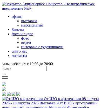
афиша
выставки
мероприятия
Билеты
фото и видео
фото
видео
интервью с художниками
сми о нас
контакты
залы работают с 10:00 до 20:00
От ИЗО к арт-терапии
08 августа
2026 - 18 августа 2026
Выставка «От ИЗО к арт-терапии»
представляет произведения Марианны Францевой и